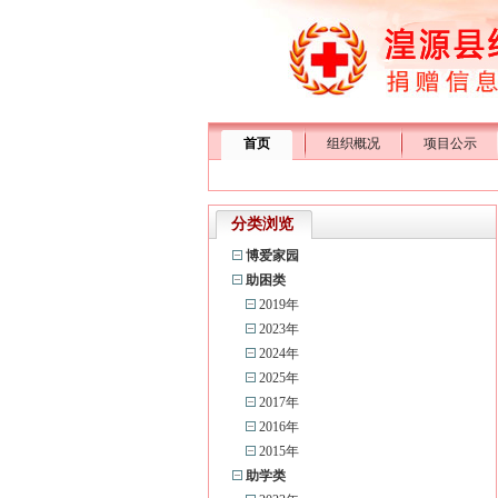
首页
组织概况
项目公示
分类浏览
博爱家园
助困类
2019年
2023年
2024年
2025年
2017年
2016年
2015年
助学类