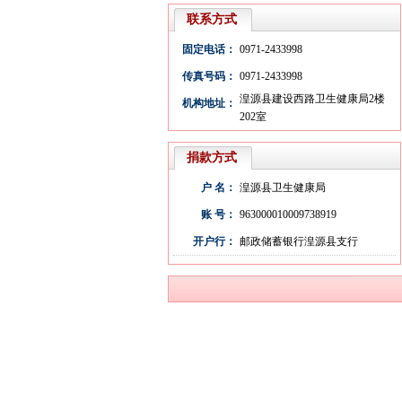
联系方式
固定电话：
0971-2433998
传真号码：
0971-2433998
湟源县建设西路卫生健康局2楼
机构地址：
202室
捐款方式
户 名：
湟源县卫生健康局
账 号：
963000010009738919
开户行：
邮政储蓄银行湟源县支行