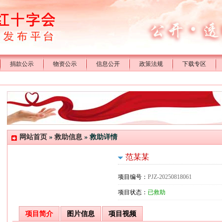
捐款公示
物资公示
信息公开
政策法规
下载专区
网站首页
»
救助信息
» 救助详情
范某某
项目编号：
PJZ-20250818061
项目状态：
已救助
项目简介
图片信息
项目视频