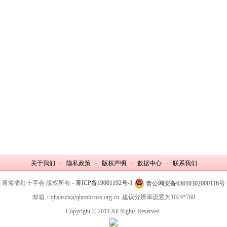
关于我们 - 隐私政策 - 版权声明 - 数据中心 - 联系我们
青海省红十字会 版权所有 -
青ICP备19001192号-1
青公网安备63010302000116号
邮箱：qhshszh@qhredcross.org.cn 建议分辨率设置为1024*768
Copyright © 2011 All Rights Reserved