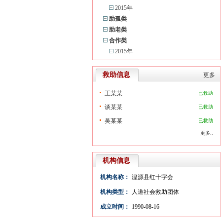
2015年
助孤类
助老类
合作类
2015年
救助信息
更多
王某某
已救助
谈某某
已救助
吴某某
已救助
更多..
机构信息
机构名称：
湟源县红十字会
机构类型：
人道社会救助团体
成立时间：
1990-08-16