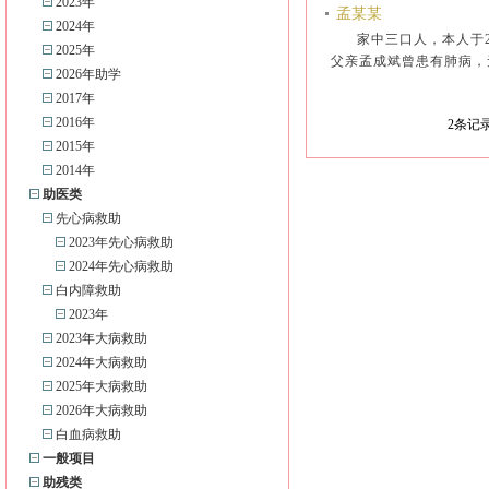
2023年
孟某某
2024年
家中三口人，本人于
2025年
父亲孟成斌曾患有肺病，
2026年助学
2017年
2016年
2
条记录
2015年
2014年
助医类
先心病救助
2023年先心病救助
2024年先心病救助
白内障救助
2023年
2023年大病救助
2024年大病救助
2025年大病救助
2026年大病救助
白血病救助
一般项目
助残类