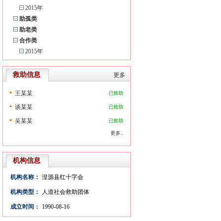
2015年
助孤类
助老类
合作类
2015年
救助信息
更多
王某某
已救助
谈某某
已救助
吴某某
已救助
更多..
机构信息
机构名称：
湟源县红十字会
机构类型：
人道社会救助团体
成立时间：
1990-08-16