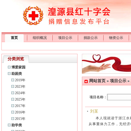
首页
组织概况
项目公示
捐款公示
物资公示
分类浏览
博爱家园
助困类
2019年
网站首页
»
项目公示
»
2023年
2024年
项目名称：
2025年
2017年
刘某
2016年
本人现就读于浙江水
2015年
从事重体力工作，无经济
助学类