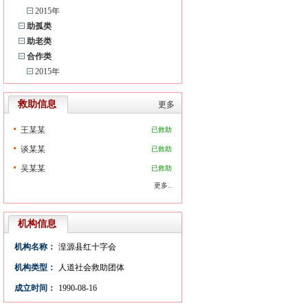
2015年
助孤类
助老类
合作类
2015年
救助信息
更多
王某某
已救助
谈某某
已救助
吴某某
已救助
更多..
机构信息
机构名称：
湟源县红十字会
机构类型：
人道社会救助团体
成立时间：
1990-08-16