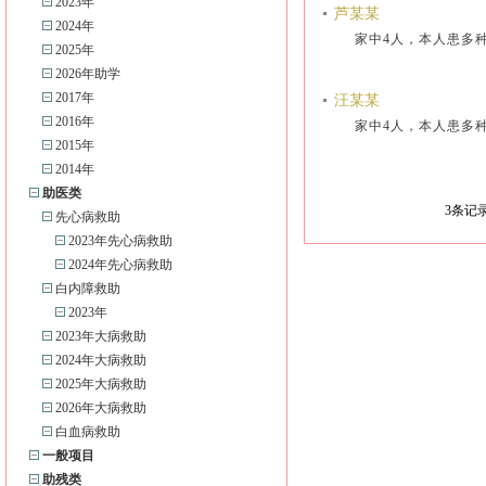
2023年
芦某某
2024年
家中4人，本人患多
2025年
2026年助学
2017年
汪某某
2016年
家中4人，本人患多
2015年
2014年
助医类
3
条记录
先心病救助
2023年先心病救助
2024年先心病救助
白内障救助
2023年
2023年大病救助
2024年大病救助
2025年大病救助
2026年大病救助
白血病救助
一般项目
助残类