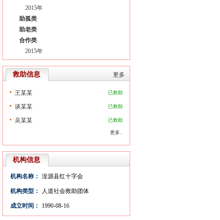
2015年
助孤类
助老类
合作类
2015年
救助信息
更多
王某某
已救助
谈某某
已救助
吴某某
已救助
更多..
机构信息
机构名称：
湟源县红十字会
机构类型：
人道社会救助团体
成立时间：
1990-08-16